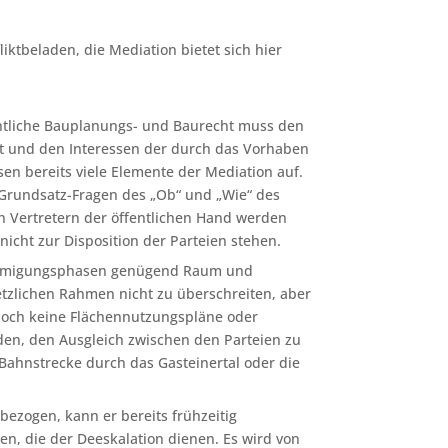
iktbeladen, die Mediation bietet sich hier
entliche Bauplanungs- und Baurecht muss den
it und den Interessen der durch das Vorhaben
en bereits viele Elemente der Mediation auf.
 Grundsatz-Fragen des „Ob“ und „Wie“ des
 Vertretern der öffentlichen Hand werden
icht zur Disposition der Parteien stehen.
enehmigungsphasen genügend Raum und
setzlichen Rahmen nicht zu überschreiten, aber
 noch keine Flächennutzungspläne oder
en, den Ausgleich zwischen den Parteien zu
r Bahnstrecke durch das Gasteinertal oder die
bezogen, kann er bereits frühzeitig
sen, die der Deeskalation dienen. Es wird von