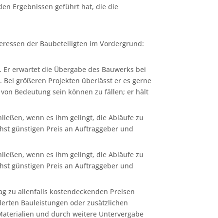
den Ergebnissen geführt hat, die die
teressen der Baubeteiligten im Vordergrund:
n. Er erwartet die Übergabe des Bauwerks bei
. Bei größeren Projekten überlässt er es gerne
von Bedeutung sein können zu fällen; er hält
ließen, wenn es ihm gelingt, die Abläufe zu
hst günstigen Preis an Auftraggeber und
ließen, wenn es ihm gelingt, die Abläufe zu
hst günstigen Preis an Auftraggeber und
ag zu allenfalls kostendeckenden Preisen
rten Bauleistungen oder zusätzlichen
Materialien und durch weitere Untervergabe