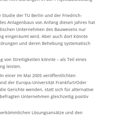
Studie der TU Berlin und der Friedrich-
des Anlagenbaus von Anfang diesen Jahres hat
ständischen Unternehmen des Bauwesens nur
ng eingeräumt wird. Aber auch dort könnte
Störungen und deren Behebung systematisch
 von Streitigkeiten könnte – als Teil eines
g leisten.
n einer im Mai 2005 veröffentlichten
nd der Europa-Universität Frankfurt/Oder
e Gerichte wenden, statt sich für alternative
befragten Unternehmen gleichzeitig positiv
ie herkömmlichen Lösungsansätze und den