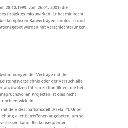
om 28.10.1999, vom 26.01. 2001) die
des Projektes mitzuwirken. Er hat mit Recht
bei komplexen Bauverträgen sinnlos ist und
perationsgebot werden mit Verschlechterungen
n Bestimmungen der Verträge mit der
 Leistungsverzeichnis oder der Versuch alle
 abzuwälzen führen zu Konflikten, die bei
nspruchsvollen Projekten ist dies nicht
t noch entwickeln.
mit dem Geschäftsmodell „Prefair“): Unter
iehung aller Betroffenen angeboten, um so
 verlassen kann. Bei konsequenter