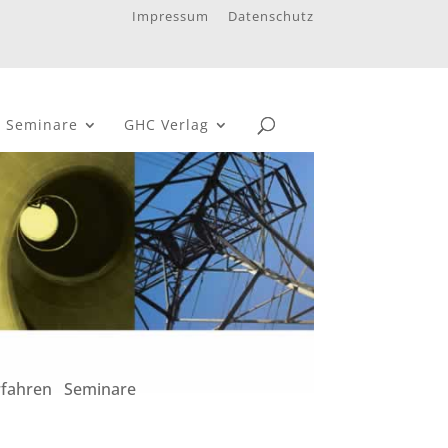
Impressum
Datenschutz
 Seminare
GHC Verlag
rfahren Seminare