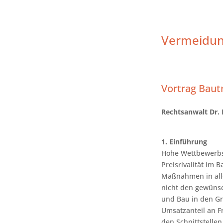
Vermeidun
Vortrag Baut
Rechtsanwalt Dr.
1. Einführung
Hohe Wettbewerbsi
Preisrivalität im
Maßnahmen in all
nicht den gewünsch
und Bau in den Gr
Umsatzanteil an F
den Schnittstellen