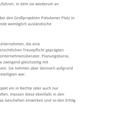
zuführen, in dem sie wiederum an
t bei den Großprojekten Potsdamer Platz in
n Ende womöglich ausländische
 Unternehmen, die eine
srechtlichen Treuepflicht geprägten
. Unternehmensberater, Planungsbüros,
ne zwingend gleichzeitig mit
sein. Sie nehmen aber dennoch aufgrund
teiligten war.
ojekt ein in Rechte oder auch nur
ften, müssen diese ebenfalls in den
 das Geschehen einwirken und so den Erfolg