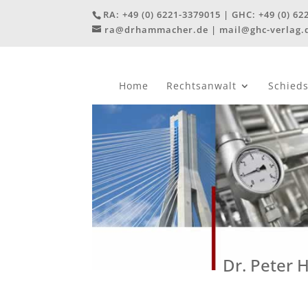
RA:
+49 (0) 6221-3379015
| GHC:
+49 (0) 62
ra@drhammacher.de
|
mail@ghc-verlag.
Home
Rechtsanwalt
Schied
Dr. Peter