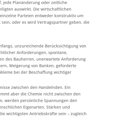
f, jede Planänderung oder zeitliche
ligten auswirkt. Die wirtschaftlichen
einzelne Parteien entweder konstruktiv um
sein, oder es wird Vertragspartner geben, die
mfangs, unzureichende Berücksichtigung von
chtlicher Anforderungen, spontane,
ten des Bauherren, unerwartete Anforderung
ern, Weigerung von Banken, geforderte
obleme bei der Beschaffung wichtiger
tnisse zwischen den Handelnden. Ein
Stimmt aber die Chemie nicht zwischen den
enen, werden persönliche Spannungen den
menschlichen Eigenarten, Stärken und
e wichtigsten Antriebskräfte sein – zugleich