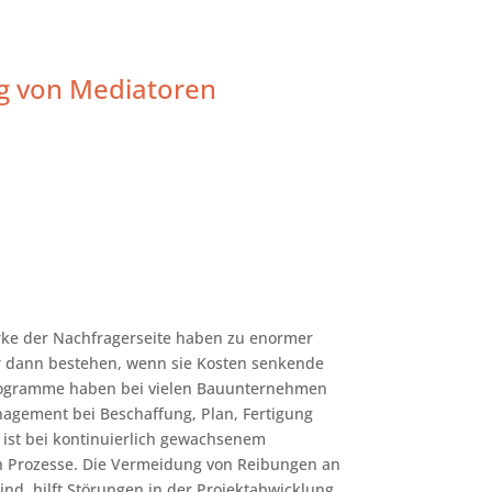
g von Mediatoren
rke der Nachfragerseite haben zu enormer
ur dann bestehen, wenn sie Kosten senkende
rogramme haben bei vielen Bauunternehmen
anagement bei Beschaffung, Plan, Fertigung
ist bei kontinuierlich gewachsenem
en Prozesse. Die Vermeidung von Reibungen an
ind, hilft Störungen in der Projektabwicklung