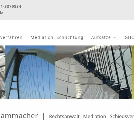
21-3379834
de
sverfahren
Mediation, Schlichtung
Aufsätze
GHC
 Hammacher |
Rechtsanwalt Mediation Schiedsve