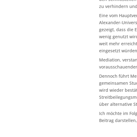
zu verhindern und
Eine vom Hauptver
Alexander-Univers
gezeigt, dass die
wenig genutzt wir
weit mehr erreic
eingesetzt würden
Mediation, verstan
vorausschauenden 
Dennoch führt Med
gemeinsamen Studi
wird wieder bestä
Streitbeilegungsm
über alternative 
Ich möchte im Fol
Beitrag darstellen